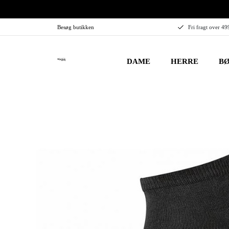
Besøg butikken
Fri fragt over 49
DAME
HERRE
BØ