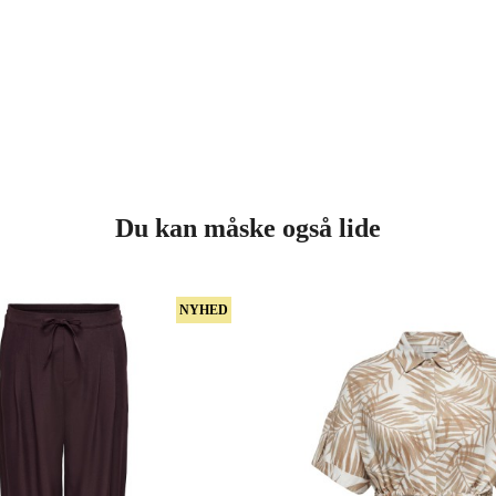
Du kan måske også lide
NYHED