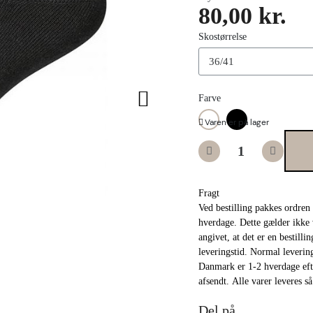
80,00 kr.
Skostørrelse
Farve
Varen er på lager
Fragt
Ved bestilling pakkes ordren
hverdage. Dette gælder ikke 
angivet, at det er en bestill
leveringstid. Normal leverings
Danmark er 1-2 hverdage efte
afsendt. Alle varer leveres s
Del på