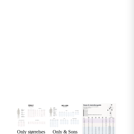
Only størrelses
Only & Sons