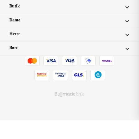
Butik

Dame

Herre

Børn
